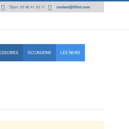
Dijon: 03 80 41 53 11
contact@tillot.com
ESSOIRES
OCCASIONS
LES NEWS