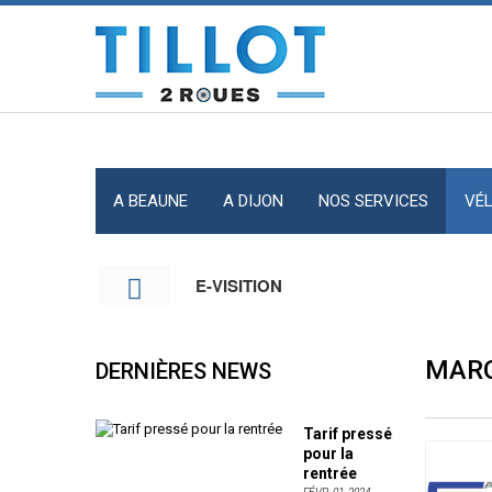
Panneau de gestion des cookies
A BEAUNE
A DIJON
NOS SERVICES
VÉ
E-VISITION
MARQ
DERNIÈRES NEWS
Tarif pressé
pour la
rentrée