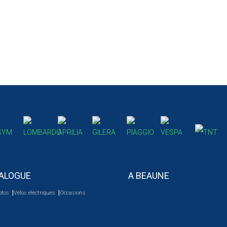
ALOGUE
A BEAUNE
otos
Vélos électriques
Occasions