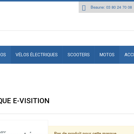
Beaune: 03 80 24 70 08
LOS
VÉLOS ÉLECTRIQUES
SCOOTERS
MOTOS
ACC
UE E-VISITION
Pas de produit pour cette marque.