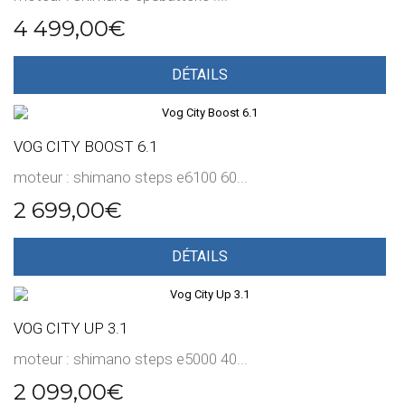
4 499,00€
DÉTAILS
VOG CITY BOOST 6.1
moteur : shimano steps e6100 60...
2 699,00€
DÉTAILS
VOG CITY UP 3.1
moteur : shimano steps e5000 40...
2 099,00€