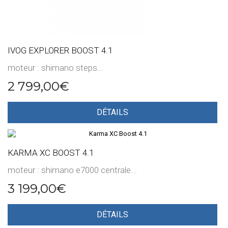
IVOG EXPLORER BOOST 4.1
moteur : shimano steps...
2 799,00€
DÉTAILS
KARMA XC BOOST 4.1
moteur : shimano e7000 centrale...
3 199,00€
DÉTAILS