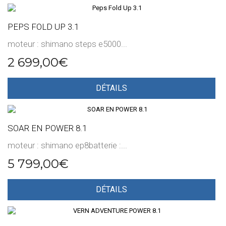
PEPS FOLD UP 3.1
moteur : shimano steps e5000...
2 699,00€
DÉTAILS
SOAR EN POWER 8.1
moteur : shimano ep8batterie :...
5 799,00€
DÉTAILS