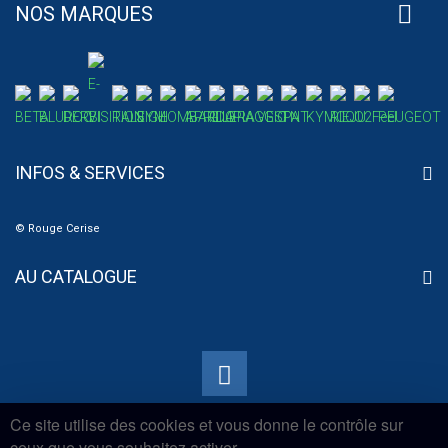
NOS MARQUES
INFOS & SERVICES
© Rouge Cerise
AU CATALOGUE
Ce site utilise des cookies et vous donne le contrôle sur
ceux que vous souhaitez activer