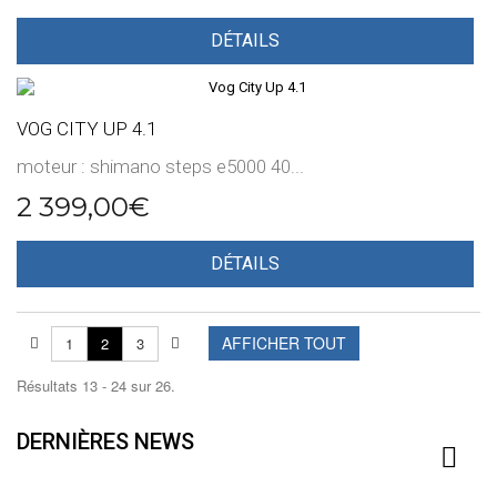
DÉTAILS
VOG CITY UP 4.1
moteur : shimano steps e5000 40...
2 399,00€
DÉTAILS
AFFICHER TOUT
1
2
3
Résultats 13 - 24 sur 26.
DERNIÈRES NEWS