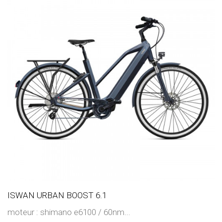
ISWAN URBAN BOOST 6.1
moteur : shimano e6100 / 60nm...