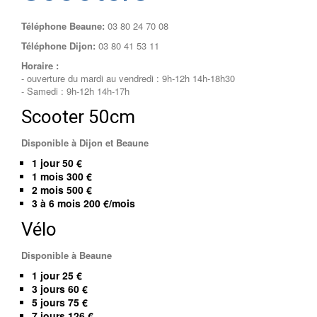
Téléphone Beaune:
03 80 24 70 08
Téléphone Dijon:
03 80 41 53 11
Horaire :
- ouverture du mardi au vendredi : 9h-12h 14h-18h30
- Samedi : 9h-12h 14h-17h
Scooter 50cm
Disponible à Dijon et Beaune
1 jour 50 €
1 mois 300 €
2 mois 500 €
3 à 6 mois 200 €/mois
Vélo
Disponible à Beaune
1 jour 25 €
3 jours 60 €
5 jours 75 €
7 jours 126 €