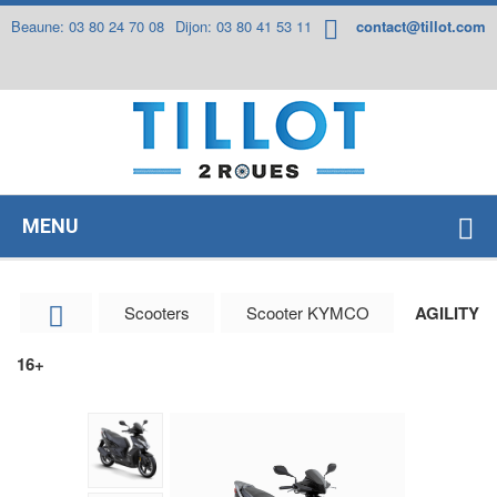
Panneau de gestion des cookies
Beaune: 03 80 24 70 08
Dijon: 03 80 41 53 11
contact@tillot.com
MENU
Scooters
Scooter KYMCO
AGILITY
16+