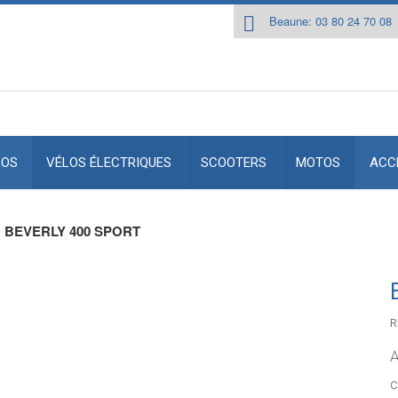
Beaune: 03 80 24 70 08
LOS
VÉLOS ÉLECTRIQUES
SCOOTERS
MOTOS
ACC
BEVERLY 400 SPORT
R
A
c