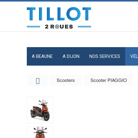
Panneau de gestion des cookies
A BEAUNE
A DIJON
NOS SERVICES
VÉ
Scooters
Scooter PIAGGIO