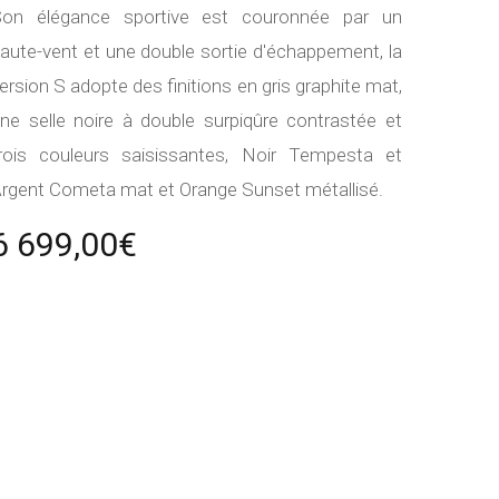
on élégance sportive est couronnée par un
aute-vent et une double sortie d'échappement, l
a
ersion S adopte des finitions en gris graphite mat,
ne selle noire à double surpiqûre contrastée et
rois couleurs saisissantes, Noir Tempesta et
rgent Cometa mat et Orange Sunset métallisé.
6 699,00€