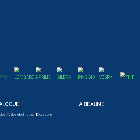
ALOGUE
A BEAUNE
otos
Vélos électriques
Occasions