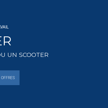
VAIL
ER
OU UN SCOOTER
 OFFRES