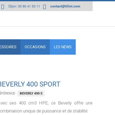
Dijon: 03 80 41 53 11
contact@tillot.com
ESSOIRES
OCCASIONS
LES NEWS
BEVERLY 400 SPORT
ÉFÉRENCE :
BEVERLY 400 S
vec ses 400 cm3 HPE, ce Beverly offre une
ombinaison unique de puissance et de stabilité.