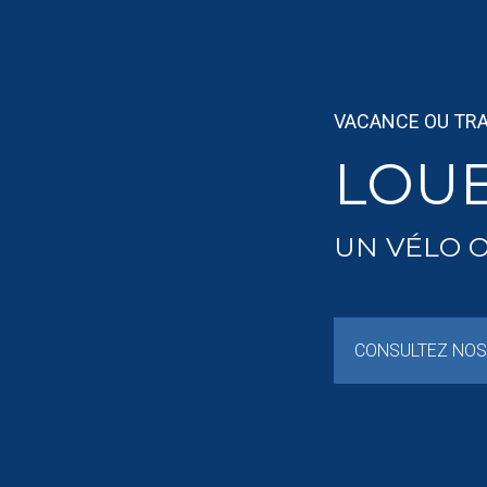
VACANCE OU TRA
LOU
UN VÉLO 
CONSULTEZ NOS