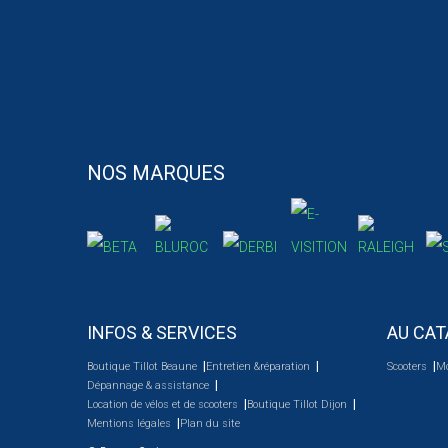
NOS MARQUES
INFOS & SERVICES
AU CAT
Boutique Tillot Beaune
Entretien &réparation
Scooters
M
Dépannage & assistance
Location de vélos et de scooters
Boutique Tillot Dijon
Mentions légales
Plan du site