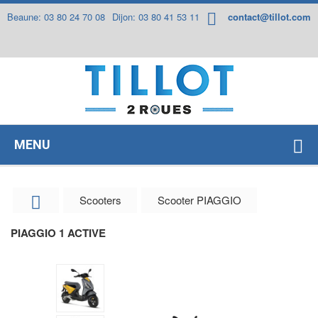
Panneau de gestion des cookies
Beaune: 03 80 24 70 08
Dijon: 03 80 41 53 11
contact@tillot.com
MENU
Scooters
Scooter PIAGGIO
PIAGGIO 1 ACTIVE