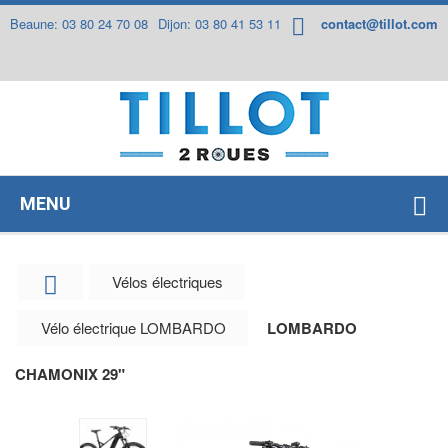
Panneau de gestion des cookies
Beaune: 03 80 24 70 08
Dijon: 03 80 41 53 11
contact@tillot.com
MENU
Vélos électriques
Vélo électrique LOMBARDO
LOMBARDO
CHAMONIX 29"