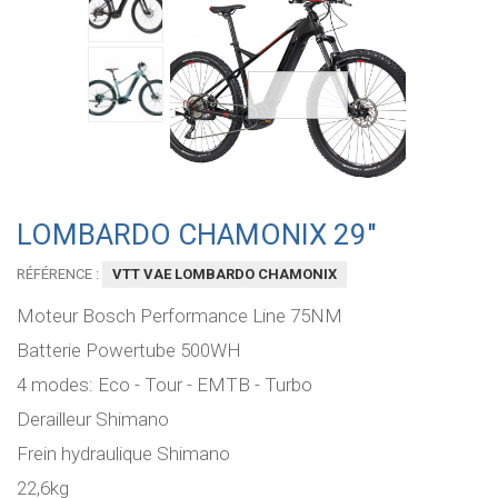
LOMBARDO CHAMONIX 29"
RÉFÉRENCE :
VTT VAE LOMBARDO CHAMONIX
Moteur Bosch Performance Line 75NM
Batterie Powertube 500WH
4 modes: Eco - Tour - EMTB - Turbo
Derailleur Shimano
Frein hydraulique Shimano
22,6kg